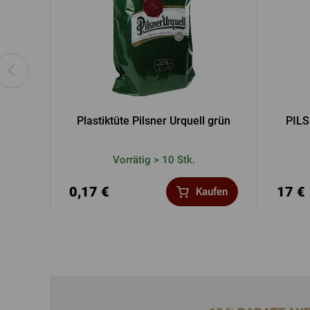
Plastiktüte Pilsner Urquell grün
PILS
Vorrätig > 10 Stk.
0,17 €
17 €
Kaufen