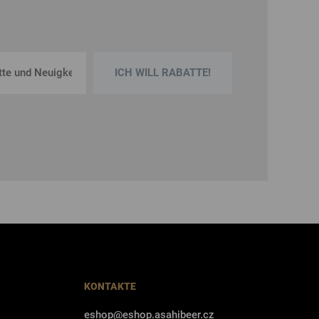
ICH WILL RABATTE!
KONTAKTE
eshop@eshop.asahibeer.cz