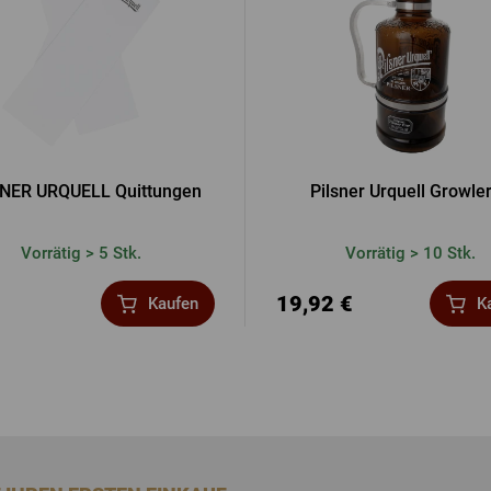
NER URQUELL Quittungen
Pilsner Urquell Growler
Vorrätig > 5 Stk.
Vorrätig > 10 Stk.
19,92 €
Kaufen
K