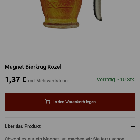
ANMELDUNG ÜBER FACEBOOK
ANMELDUNG ÜBER GOOGLE
Magnet Bierkrug Kozel
ANMELDUNG ÜBER APPLE
1,37 €
Vorrätig > 10 Stk.
mit Mehrwertsteuer
In den Warenkorb legen
Über das Produkt
Obwohl es nur ein Magnet ist, machen wir Sie jetzt schon