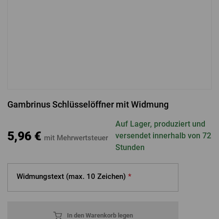
ANMELDUNG ÜBER FACEBOOK
ANMELDUNG ÜBER GOOGLE
Gambrinus Schlüsselöffner mit Widmung
ANMELDUNG ÜBER APPLE
Auf Lager, produziert und
5,96 €
versendet innerhalb von 72
mit Mehrwertsteuer
Stunden
Widmungstext (max.
10 Zeichen)
*
In den Warenkorb legen