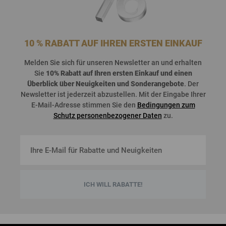
10 % RABATT AUF IHREN ERSTEN EINKAUF
Melden
Sie
sich
für
unseren
Newsletter an und
erhalten
Sie
10%
Rabatt
auf
Ihren
ersten
Einkauf
und
einen
Überblick
über
Neuigkeiten
und
Sonderangebote
. Der
Newsletter
ist
jederzeit
abzustellen
. Mit der Eingabe Ihrer
E-Mail-Adresse stimmen Sie den
Bedingungen zum
Schutz personenbezogener Daten
zu.
ICH WILL RABATTE!