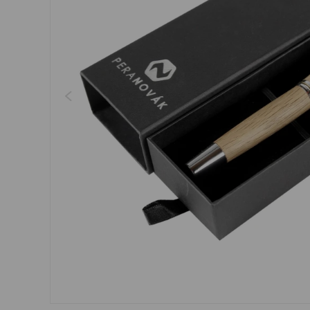
Regenschirme, Regenmän
Kleider, Röcke
Gürtel
Socken
Schmuck
Boxershorts
Sonnenbrillen
Sonstiges
Sonstiges