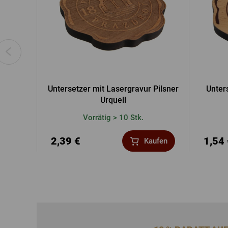
Untersetzer mit Lasergravur Pilsner
Unter
Urquell
Vorrätig > 10 Stk.
2,39 €
1,54
Kaufen