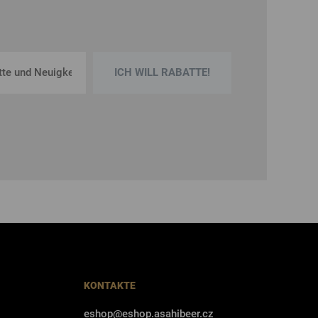
ICH WILL RABATTE!
KONTAKTE
eshop@eshop.asahibeer.cz