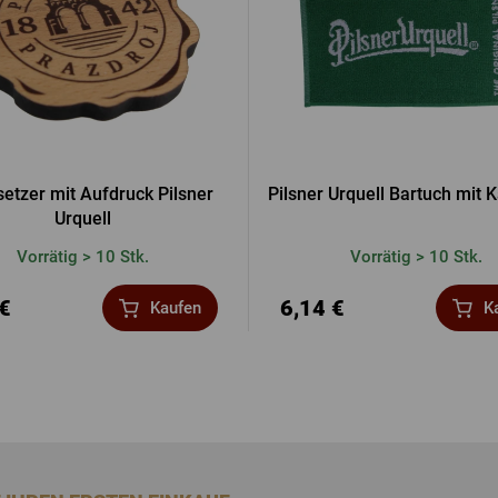
setzer mit Aufdruck Pilsner
Pilsner Urquell Bartuch mit 
Urquell
Vorrätig > 10 Stk.
Vorrätig > 10 Stk.
 €
6,14 €
Kaufen
K