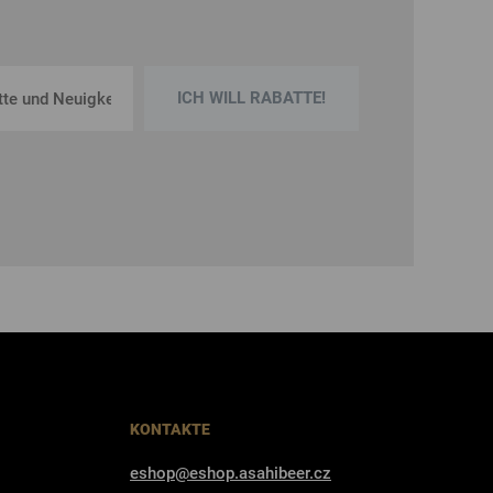
ICH WILL RABATTE!
KONTAKTE
eshop@eshop.asahibeer.cz