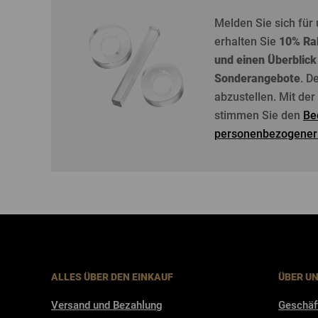
Melden
Sie
sich
für
erhalten
Sie
10%
Ra
und
einen
Überblick
Sonderangebote
. D
abzustellen
. Mit de
stimmen Sie den
Be
personenbezogener
ALLES ÜBER DEN EINKAUF
ÜBER U
Versand und Bezahlung
Geschäf