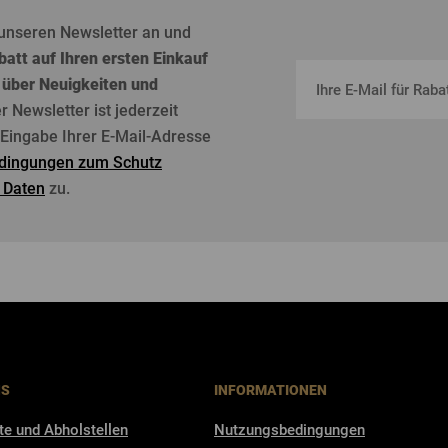
unseren
Newsletter an und
batt
auf
Ihren
ersten
Einkauf
über
Neuigkeiten
und
er Newsletter
ist
jederzeit
r Eingabe Ihrer E-Mail-Adresse
dingungen zum Schutz
 Daten
zu.
NS
INFORMATIONEN
te und Abholstellen
Nutzungsbedingungen