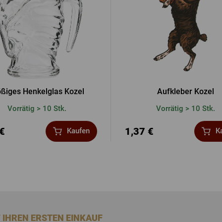
ößiges Henkelglas Kozel
Aufkleber Kozel
Vorrätig > 10 Stk.
Vorrätig > 10 Stk.
 €
1,37 €
Kaufen
K
F IHREN ERSTEN EINKAUF