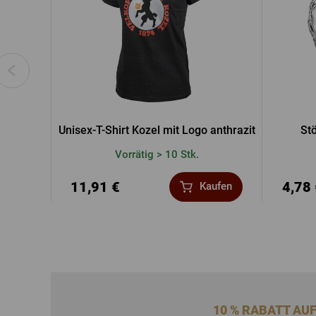
Unisex-T-Shirt Kozel mit Logo anthrazit
St
Vorrätig > 10 Stk.
11,91 €
4,78
Kaufen
10 % RABATT AU