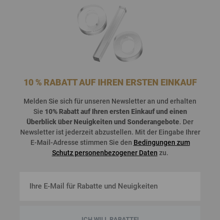
10 % RABATT AUF IHREN ERSTEN EINKAUF
Melden
Sie
sich
für
unseren
Newsletter an und
erhalten
Sie
10%
Rabatt
auf
Ihren
ersten
Einkauf
und
einen
Überblick
über
Neuigkeiten
und
Sonderangebote
. Der
Newsletter
ist
jederzeit
abzustellen
. Mit der Eingabe Ihrer
E-Mail-Adresse stimmen Sie den
Bedingungen zum
Schutz personenbezogener Daten
zu.
ICH WILL RABATTE!