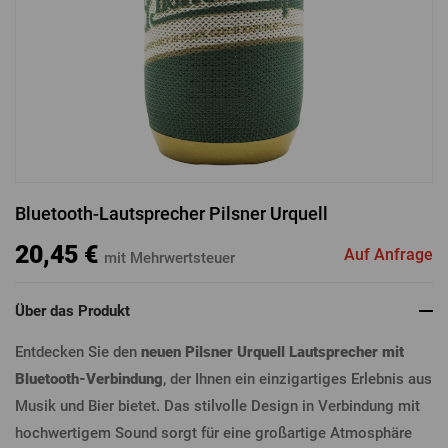
ANMELDUNG ÜBER FACEBOOK
ANMELDUNG ÜBER GOOGLE
Bluetooth-Lautsprecher Pilsner Urquell
ANMELDUNG ÜBER APPLE
20,45 €
Auf Anfrage
mit Mehrwertsteuer
Über das Produkt
Entdecken Sie den
neuen Pilsner Urquell Lautsprecher mit
Bluetooth-Verbindung
, der Ihnen ein einzigartiges Erlebnis aus
Musik und Bier bietet. Das stilvolle Design in Verbindung mit
hochwertigem Sound sorgt für eine großartige Atmosphäre