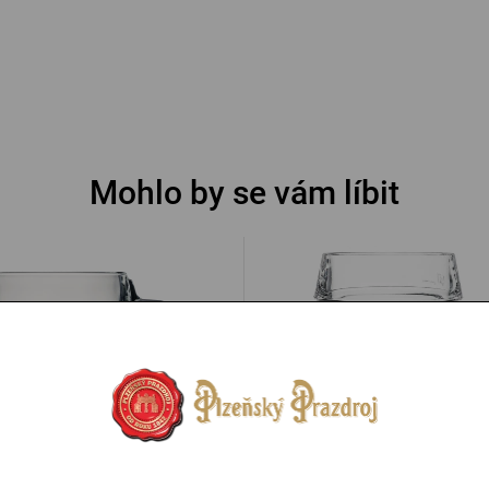
Mohlo by se vám líbit