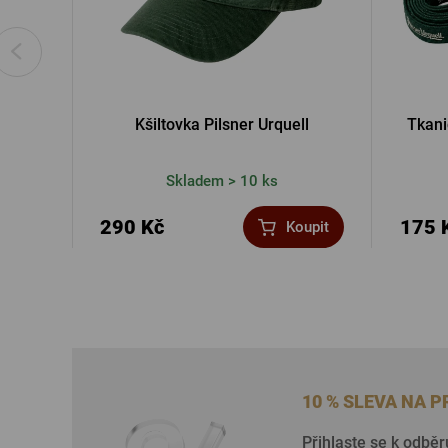
Kšiltovka Pilsner Urquell
Tkani
Skladem > 10 ks
290 Kč
175 
Koupit
10 % SLEVA NA 
Přihlaste se k odběr