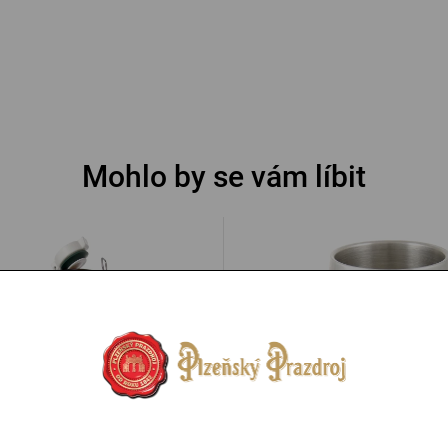
Mohlo by se vám líbit