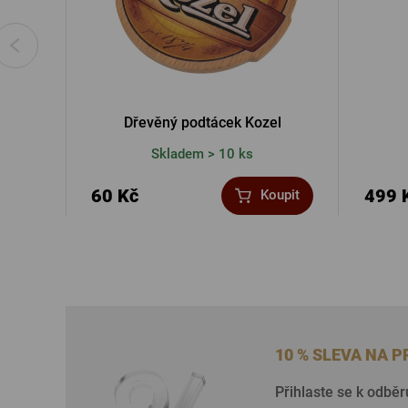
Dřevěný podtácek Kozel
Skladem > 10 ks
60 Kč
499 
Koupit
10 % SLEVA NA 
Přihlaste se k odběr