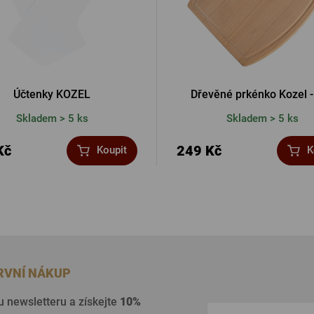
Účtenky KOZEL
Dřevěné prkénko Kozel -
Skladem > 5 ks
Skladem > 5 ks
Kč
249 Kč
Koupit
K
PRVNÍ NÁKUP
u newsletteru a získejte
10%