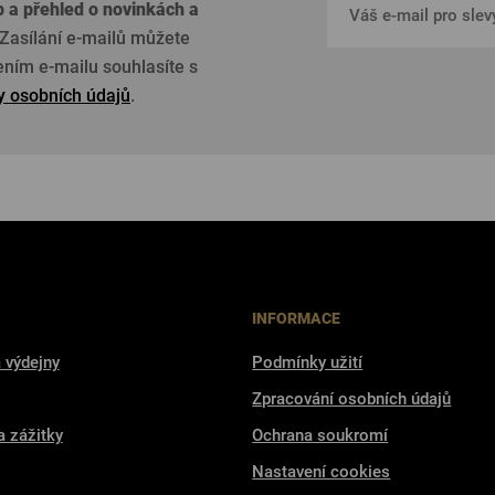
p a přehled o
novinkách a
Zasílání e-mailů můžete
žením e-mailu souhlasíte s
 osobních údajů
.
INFORMACE
 výdejny
Podmínky užití
Zpracování osobních údajů
a zážitky
Ochrana soukromí
Nastavení cookies