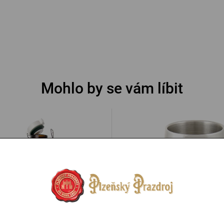
Mohlo by se vám líbit