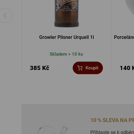
Growler Pilsner Urquell 1l
Porceláno
Skladem > 10 ks
385 Kč
140 
Koupit
10 % SLEVA NA 
Přihlaste se k odběr