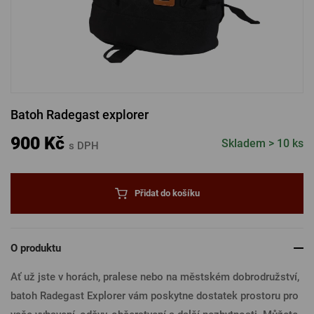
PŘIHLÁSIT PŘES FACEBOOK
PŘIHLÁSIT PŘES GOOGLE
Batoh Radegast explorer
PŘIHLÁSIT PŘES APPLE
900 Kč
Skladem > 10 ks
s DPH
PŘIHLÁSIT PŘES SEZNAM
Přidat do košíku
O produktu
Ať už jste v horách, pralese nebo na městském dobrodružství,
batoh Radegast Explorer vám poskytne dostatek prostoru pro