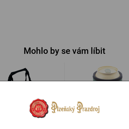
Mohlo by se vám líbit