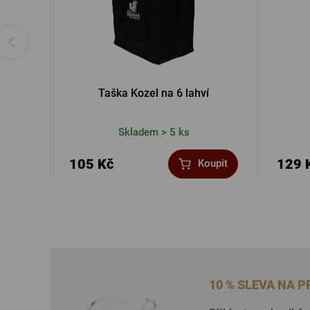
Taška Kozel na 6 lahví
Skladem > 5 ks
105 Kč
129 
Koupit
10 % SLEVA NA 