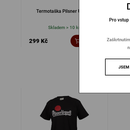
Termotaška Pilsner Urquell
Tašk
Pro vstup
Skladem > 10 ks
Zaškrtnutím
299 Kč
150 
Koupit
n
JSEM 