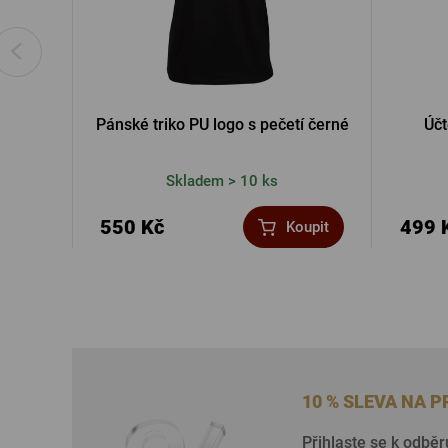
Pánské triko PU logo s pečetí černé
Úč
Skladem > 10 ks
550 Kč
499 
Koupit
10 % SLEVA NA 
Přihlaste se k odběr