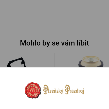
Mohlo by se vám líbit