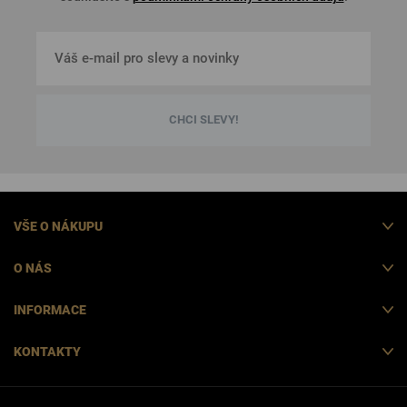
CHCI SLEVY!
VŠE O NÁKUPU
O NÁS
INFORMACE
KONTAKTY