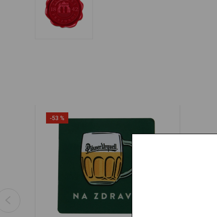
-53 %