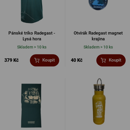
Pánské triko Radegast -
Otvírák Radegast magnet
Lysá hora
krajina
Skladem > 10 ks
Skladem > 10 ks
379 Kč
40 Kč
Koupit
Koupit