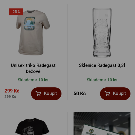
-25 %
Unisex triko Radegast
Sklenice Radegast 0,3l
béžové
Skladem > 10 ks
Skladem > 10 ks
299 Kč
50 Kč
Koupit
Koupit
399 Kč