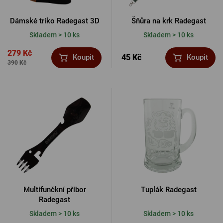
Dámské triko Radegast 3D
Šňůra na krk Radegast
Skladem > 10 ks
Skladem > 10 ks
279 Kč
45 Kč
Koupit
Koupit
390 Kč
Multifunčkní příbor
Tuplák Radegast
Radegast
Skladem > 10 ks
Skladem > 10 ks