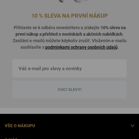
10 % SLEVA NA PRVNÍ NÁKUP
Přihlaste se k odběru newsletteru a získejte
10% slevu na
první nákup a přehled o
novinkách a akčních nabídkách
.
Zasílání e-mailů můžete kdykoliv zrušit. Vložením e-mailu
souhlasíte s
podmínkami ochrany osobních údajů
.
CHCI SLEVY!
VŠE O NÁKUPU