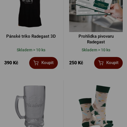
Pánské triko Radegast 3D
Prohlídka pivovaru
Radegast
Skladem > 10 ks
Skladem > 10 ks
390 Kč
250 Kč
Koupit
Koupit