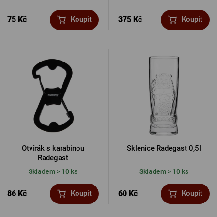
75 Kč
375 Kč
Koupit
Koupit
Otvírák s karabinou
Sklenice Radegast 0,5l
Radegast
Skladem > 10 ks
Skladem > 10 ks
86 Kč
60 Kč
Koupit
Koupit