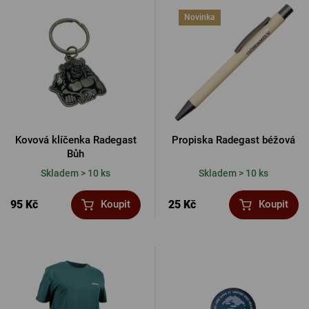
Novinka
Kovová klíčenka Radegast
Propiska Radegast béžová
Bůh
Skladem > 10 ks
Skladem > 10 ks
95 Kč
25 Kč
Koupit
Koupit