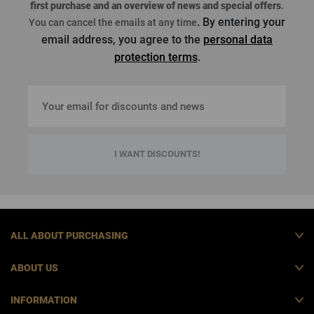
first purchase
and an overview of news and special offers
.
. By entering your
You can cancel the emails at any time
email address, you agree to the
personal data
protection terms
.
I WANT DISCOUNTS!
ALL ABOUT PURCHASING
ABOUT US
INFORMATION