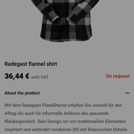
LOGIN VIA FACEBOOK
LOGIN VIA GOOGLE
Radegast flannel shirt
LOGIN VIA APPLE
36,44 €
On request
with VAT
About the product
Mit dem Radegast Flanellhemd erhalten Sie sowohl für den
Alltag als auch für informelle Anlässe das passende
Kleidungsstück. Sein Design ist von traditionellen Elementen
inspiriert und verbindet modernen Stil mit klassischen Details.