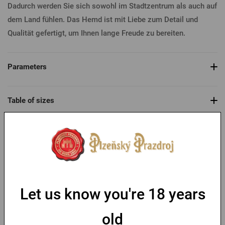
Dadurch werden Sie sich sowohl im Stadtzentrum als auch auf
dem Land fühlen. Das Hemd ist mit Liebe zum Detail und
Qualität gefertigt, um Ihnen lange Freude zu bereiten.
Parameters
Table of sizes
You might like
Let us know you're 18 years
old