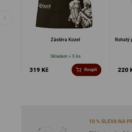
Zástěra Kozel
Rohatý p
Skladem > 5 ks
319 Kč
220 
Koupit
10 % SLEVA NA 