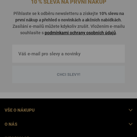
10 % SLEVA NA PRVNÍ NÁKUP
Přihlaste se k odběru newsletteru a získejte
10% slevu na
první nákup a přehled o
novinkách a akčních nabídkách
.
Zasílání e-mailů můžete kdykoliv zrušit. Vložením e-mailu
souhlasíte s
podmínkami ochrany osobních údajů
.
CHCI SLEVY!
VŠE O NÁKUPU
O NÁS