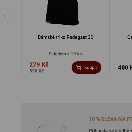
Dámské triko Radegast 3D
Os
Skladem > 10 ks
279 Kč
400 
Koupit
390 Kč
10 % SLEVA NA 
Přihlaste se k odběr