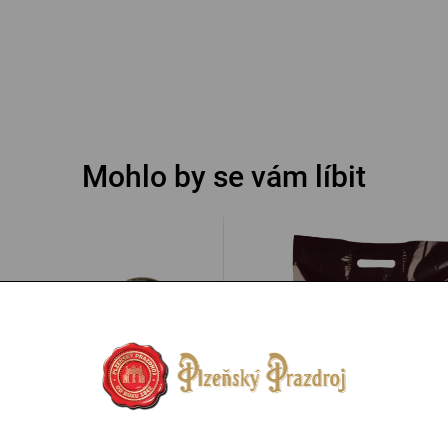
Mohlo by se vám líbit