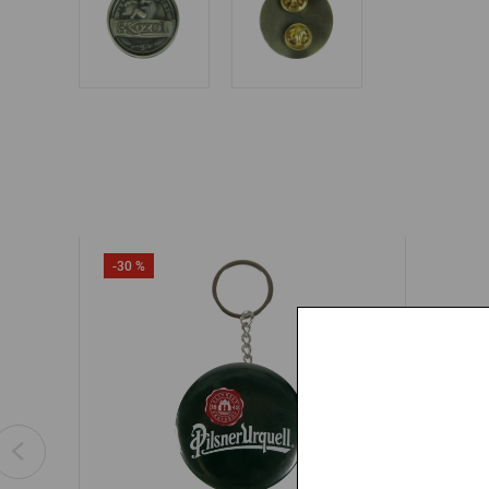
-30 %