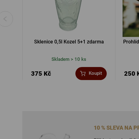
Sklenice 0,5l Kozel 5+1 zdarma
Prohlí
Skladem > 10 ks
375 Kč
250 
Koupit
10 % SLEVA NA 