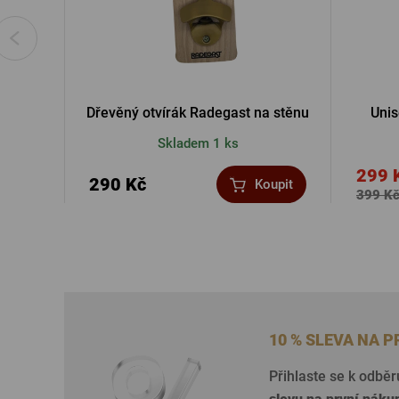
Dřevěný otvírák Radegast na stěnu
Unis
Skladem 1 ks
299 
290 Kč
Koupit
399 K
10 % SLEVA NA 
Přihlaste se k odběr