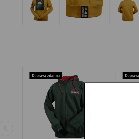
Doprava zdarma
Doprava