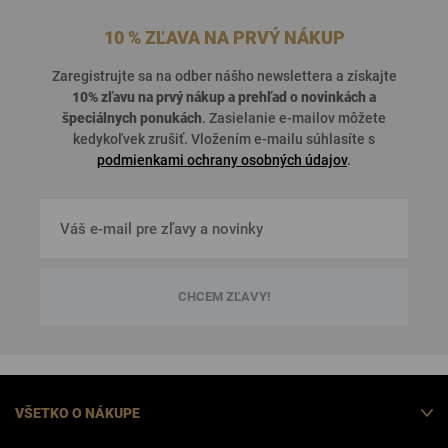
10 % ZĽAVA NA PRVÝ NÁKUP
Zaregistrujte sa na odber nášho newslettera a získajte
10% zľavu na prvý nákup a prehľad o
novinkách a
špeciálnych ponukách
. Zasielanie e-mailov môžete
kedykoľvek zrušiť. Vložením e-mailu súhlasíte s
podmienkami ochrany osobných údajov
.
CHCEM ZĽAVY!
VŠETKO O NÁKUPE