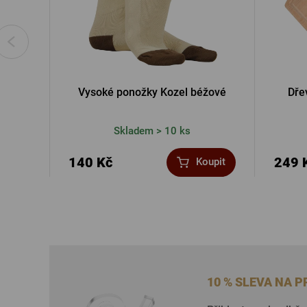
Vysoké ponožky Kozel béžové
Dře
Skladem > 10 ks
140 Kč
249 
Koupit
10 % SLEVA NA 