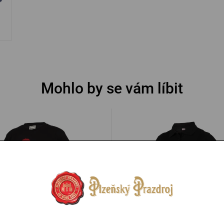
Mohlo by se vám líbit