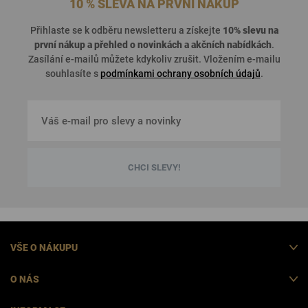
10 % SLEVA NA PRVNÍ NÁKUP
Přihlaste se k odběru newsletteru a získejte
10% slevu na
první nákup a přehled o
novinkách a akčních nabídkách
.
Zasílání e-mailů můžete kdykoliv zrušit. Vložením e-mailu
souhlasíte s
podmínkami ochrany osobních údajů
.
CHCI SLEVY!
VŠE O NÁKUPU
O NÁS