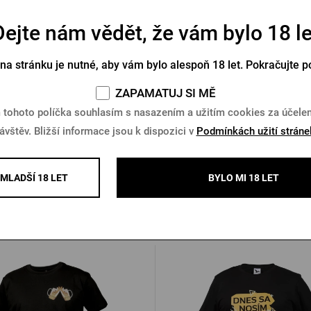
 šaty NYA Pilsner Urquell,
Dámská sukně Pilsner Ur
Dejte nám vědět, že vám bylo 18 le
kolekce Hannah
CALANTHE green. kolekce
 na stránku je nutné, aby vám bylo alespoň 18 let. Pokračujte p
Skladem 5 ks
Skladem > 10 ks
1 099 Kč
ZAPAMATUJ SI MĚ
0 Kč
Koupit
K
1 649 Kč
 tohoto políčka souhlasím s nasazením a užitím cookies za účel
ávštěv. Bližší informace jsou k dispozici v
Podmínkách užití stráne
MLADŠÍ 18 LET
BYLO MI 18 LET
Další produkty od Šariše