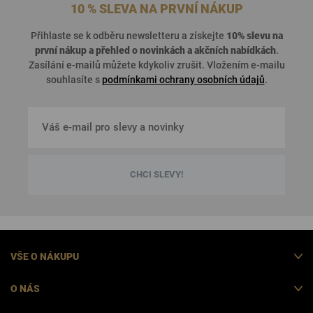
10 % SLEVA NA PRVNÍ NÁKUP
Přihlaste se k odběru newsletteru a získejte
10% slevu na
první nákup a přehled o
novinkách a akčních nabídkách
.
Zasílání e-mailů můžete kdykoliv zrušit. Vložením e-mailu
souhlasíte s
podmínkami ochrany osobních údajů
.
CHCI SLEVY!
VŠE O NÁKUPU
O NÁS