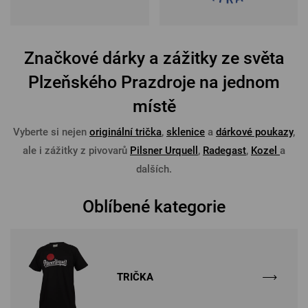
Značkové dárky a zážitky ze světa
Plzeňského Prazdroje na jednom
místě
Vyberte si nejen
originální trička
,
sklenice
a
dárkové poukazy
,
ale i zážitky z pivovarů
Pilsner Urquell
,
Radegast
,
Kozel
a
dalších.
Oblíbené kategorie
TRIČKA