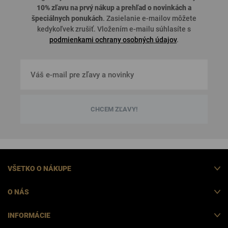
10% zľavu na prvý nákup a prehľad o
novinkách a
špeciálnych ponukách
. Zasielanie e-mailov môžete
kedykoľvek zrušiť. Vložením e-mailu súhlasíte s
podmienkami ochrany osobných údajov
.
CHCEM ZĽAVY!
VŠETKO O NÁKUPE
O NÁS
INFORMÁCIE