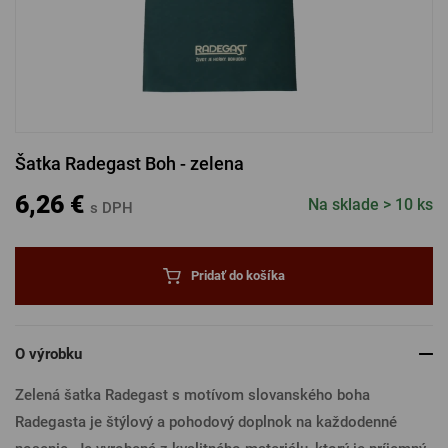
PRIHLÁSENIE CEZ FACEBOOK
PRIHLÁSENIE CEZ GOOGLE
Šatka Radegast Boh - zelena
PRIHLÁSENIE CEZ APPLE
6,26 €
Na sklade > 10 ks
s DPH
PRIHLÁSENIE CEZ SEZNAM
Pridať do košíka
O výrobku
Zelená šatka Radegast s motívom slovanského boha
Radegasta je štýlový a pohodový doplnok na každodenné