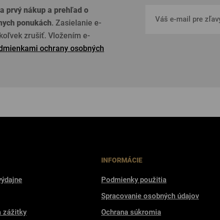
a prvý nákup a prehľad o
lnych ponukách
. Zasielanie e-
oľvek zrušiť. Vložením e-
dmienkami ochrany osobných
INFORMÁCIE
výdajne
Podmienky použitia
Spracovanie osobných údajov
a zážitky
Ochrana súkromia