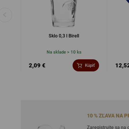
Sklo 0,3 l Birell
Na sklade > 10 ks
2,09 €
12,5
Kúpiť
10 % ZĽAVA NA 
Zaregistrujte sa na