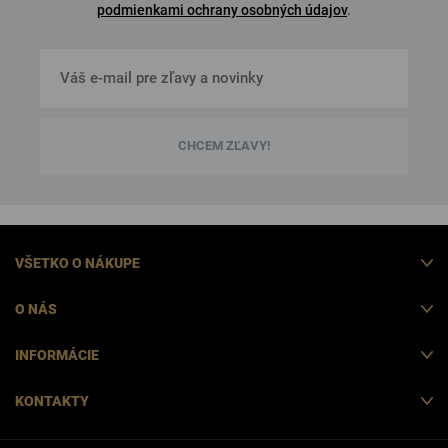
podmienkami ochrany osobných údajov
.
CHCEM ZĽAVY!
VŠETKO O NÁKUPE
O NÁS
INFORMÁCIE
KONTAKTY