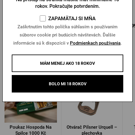
rokov. Pokračujte potvrdením.
Na sklade > 10 ks
Na sklade 4 ks
ZAPAMÄTAJ SI MŇA
12,56 €
10,46 €
6,0
Kúpiť
Kúpiť
Zaškrtnutím tohto políčka súhlasím s používaním
súborov cookie pri budúcich návštevách. Ďalšie
informácie sú k dispozícii v
Podmienkach používania
.
Ďalšie produkty od Pilsner Urquell
MÁM MENEJ AKO 18 ROKOV
BOLO MI 18 ROKOV
Poukaz Hospoda Na
Otvárač Pilsner Urquell –
Spilce 1000 Kč
plechovka