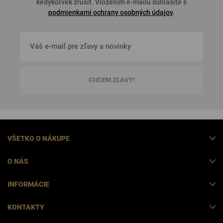
kedykoľvek zrušiť. Vložením e-mailu súhlasíte s
podmienkami ochrany osobných údajov
.
CHCEM ZĽAVY!
VŠETKO O NÁKUPE
O NÁS
INFORMÁCIE
KONTAKTY