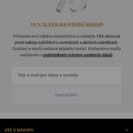
10 % SLEVA NA PRVNÍ NÁKUP
Přihlaste se k odběru newsletteru a získejte
10% slevu na
první nákup a přehled o
novinkách a akčních nabídkách
.
Zasílání e-mailů můžete kdykoliv zrušit. Vložením e-mailu
souhlasíte s
podmínkami ochrany osobních údajů
.
CHCI SLEVY!
VŠE O NÁKUPU