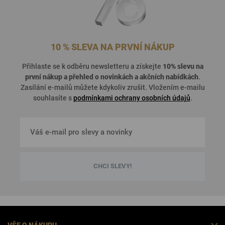
10 % SLEVA NA PRVNÍ NÁKUP
Přihlaste se k odběru newsletteru a získejte
10% slevu na
první nákup a přehled o
novinkách a akčních nabídkách
.
Zasílání e-mailů můžete kdykoliv zrušit. Vložením e-mailu
souhlasíte s
podmínkami ochrany osobních údajů
.
CHCI SLEVY!
VŠE O NÁKUPU