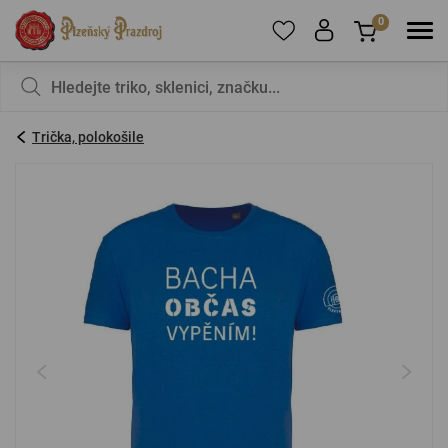
0
Pro přidání produktů do Oblíbených se prosím
Nic v košíku nemáte, není to škoda?
registrujte
.
Trička, polokošile
E-mail:
*
Heslo:
*
PŘIHLÁSIT SE
Zapomenuté heslo
Nová registrace