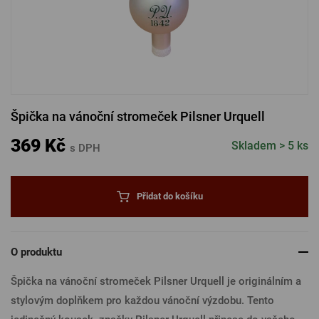
PŘIHLÁSIT PŘES FACEBOOK
PŘIHLÁSIT PŘES GOOGLE
Špička na vánoční stromeček Pilsner Urquell
PŘIHLÁSIT PŘES APPLE
369 Kč
Skladem > 5 ks
s DPH
PŘIHLÁSIT PŘES SEZNAM
Přidat do košíku
O produktu
Špička na vánoční stromeček Pilsner Urquell je originálním a
stylovým doplňkem pro každou vánoční výzdobu. Tento