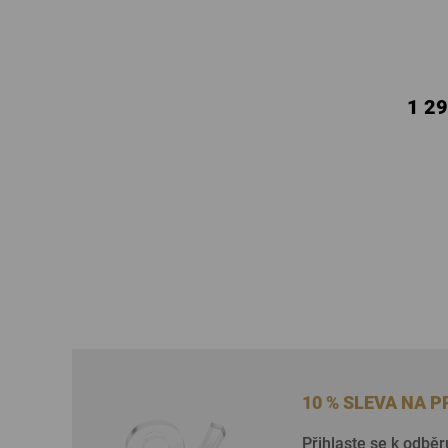
1 29
10 % SLEVA NA 
Přihlaste se k odběr