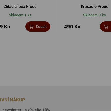
Chladící box Proud
Křesadlo Proud
Skladem 1 ks
Skladem 3 ks
9 Kč
490 Kč
Koupit
PRVNÍ NÁKUP
u newsletteru a získejte
10%