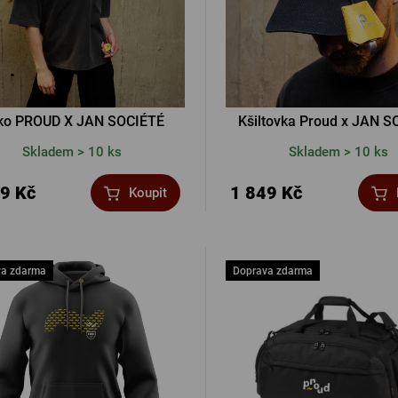
iko PROUD X JAN SOCIÉTÉ
Kšiltovka Proud x JAN S
Skladem > 10 ks
Skladem > 10 ks
9 Kč
1 849 Kč
Koupit
va zdarma
Doprava zdarma