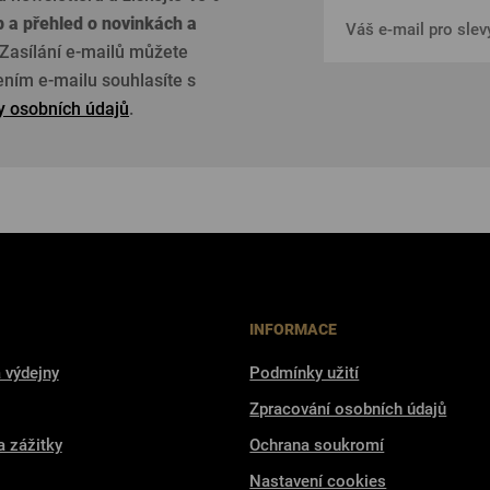
p a přehled o
novinkách a
Zasílání e-mailů můžete
žením e-mailu souhlasíte s
 osobních údajů
.
INFORMACE
 výdejny
Podmínky užití
Zpracování osobních údajů
a zážitky
Ochrana soukromí
Nastavení cookies