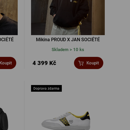
OCIÉTÉ
Mikina PROUD X JAN SOCIÉTÉ
Skladem > 10 ks
4 399 Kč
Koupit
Koupit
Doprava zdarma