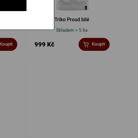
Triko Proud bílé
Skladem > 5 ks
999 Kč
Koupit
Koupit