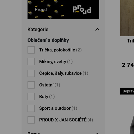
Proud
Kategorie
Oblečení a doplňky
Tr
Trička, polokošile
(2)
Mikiny, svetry
(1)
2 74
Čepice, šály, rukavice
(1)
Ostatní
(1)
Dopra
Boty
(1)
Sport a outdoor
(1)
PROUD X JAN SOCIÉTÉ
(4)