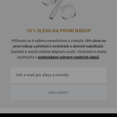
10 % SLEVA NA PRVNÍ NÁKUP
Přihlaste se k odběru newsletteru a získejte
10% slevu na
první nákup a přehled o
novinkách a akčních nabídkách
.
Zasílání e-mailů můžete kdykoliv zrušit. Vložením e-mailu
souhlasíte s
podmínkami ochrany osobních údajů
.
CHCI SLEVY!