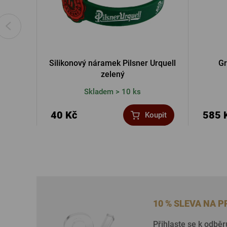
Silikonový náramek Pilsner Urquell
Gr
zelený
Skladem > 10 ks
40 Kč
585 
Koupit
10 % SLEVA NA 
Přihlaste se k odběr