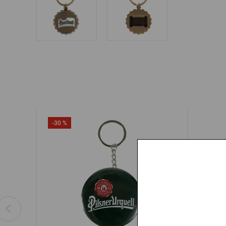
-30 %