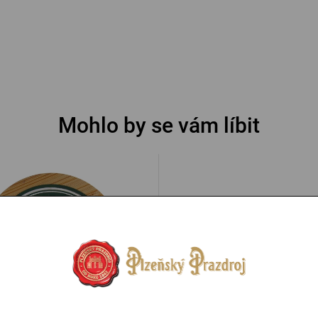
Mohlo by se vám líbit