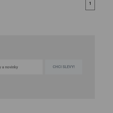
1
CHCI SLEVY!