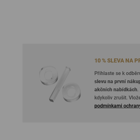
10 % SLEVA NA 
Přihlaste se k odběr
slevu na první náku
akčních nabídkách
.
kdykoliv zrušit. Vlo
podmínkami ochrany