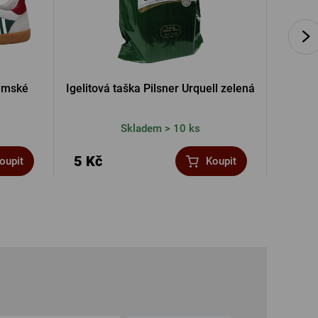
dámské
Igelitová taška Pilsner Urquell zelená
Pánské č
Skladem > 10 ks
5 Kč
580 
oupit
Koupit