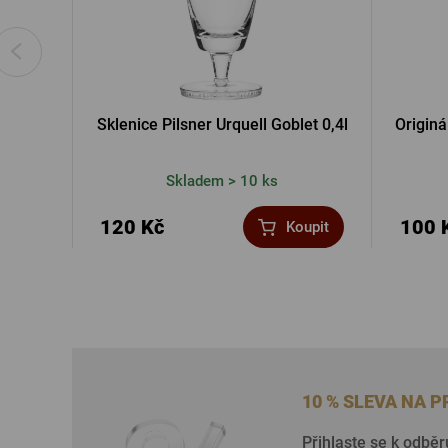
Sklenice Pilsner Urquell Goblet 0,4l
Originá
Skladem > 10 ks
120 Kč
100 
Koupit
10 % SLEVA NA 
Přihlaste se k odběr