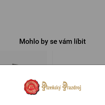
Mohlo by se vám líbit