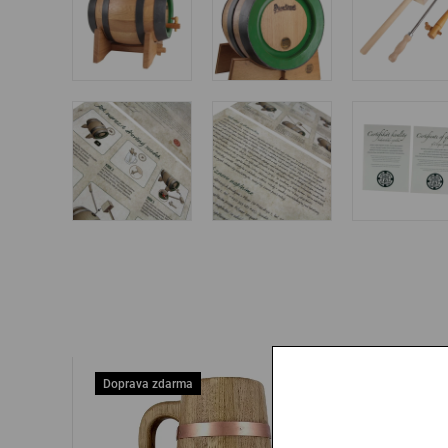
Doprava zdarma
Doprava