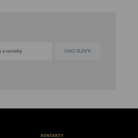
CHCI SLEVY!
KONTAKTY