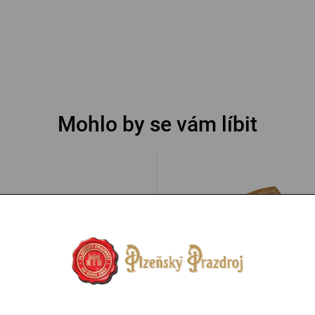
Mohlo by se vám líbit