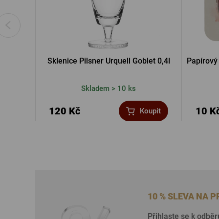
Sklenice Pilsner Urquell Goblet 0,4l
Papírový 
Skladem > 10 ks
120 Kč
10 K
Koupit
10 % SLEVA NA 
Přihlaste se k odběr