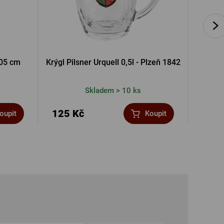
105 cm
Krýgl Pilsner Urquell 0,5l - Plzeň 1842
Krýgl Pi
Skladem > 10 ks
125 Kč
290 
oupit
Koupit