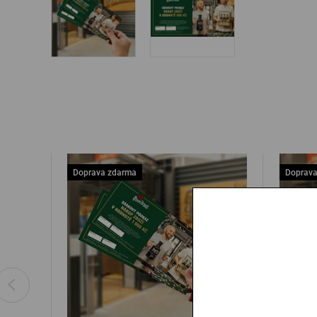
Doprava zdarma
Doprava