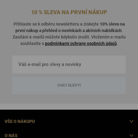
10 % SLEVA NA PRVNÍ NÁKUP
Přihlaste se k odběru newsletteru a získejte
10% slevu na
první nákup a přehled o
novinkách a akčních nabídkách
.
Zasílání e-mailů můžete kdykoliv zrušit. Vložením e-mailu
souhlasíte s
podmínkami ochrany osobních údajů
.
CHCI SLEVY!
VŠE O NÁKUPU
O NÁS