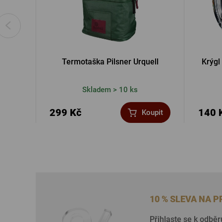
Termotaška Pilsner Urquell
Krýgl 
Skladem > 10 ks
299 Kč
140 
Koupit
10 % SLEVA NA 
Přihlaste se k odběr