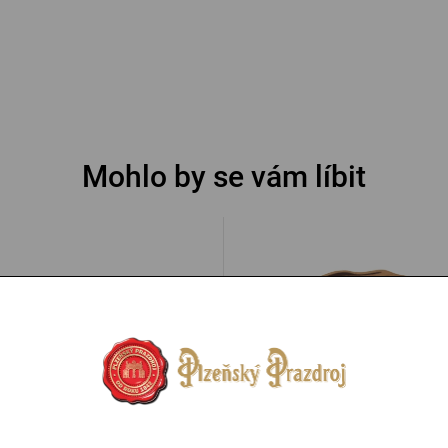
Mohlo by se vám líbit