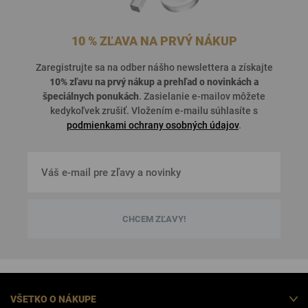
10 % ZĽAVA NA PRVÝ NÁKUP
Zaregistrujte sa na odber nášho newslettera a získajte
10% zľavu na prvý nákup a prehľad o
novinkách a
špeciálnych ponukách
. Zasielanie e-mailov môžete
kedykoľvek zrušiť. Vložením e-mailu súhlasíte s
podmienkami ochrany osobných údajov
.
CHCEM ZĽAVY!
VŠETKO O NÁKUPE