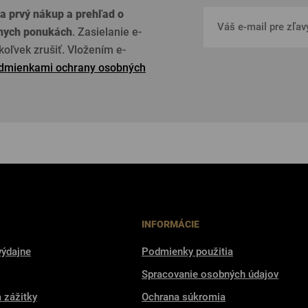
a prvý nákup a prehľad o
lnych ponukách
. Zasielanie e-
oľvek zrušiť. Vložením e-
dmienkami ochrany osobných
INFORMÁCIE
výdajne
Podmienky použitia
Spracovanie osobných údajov
a zážitky
Ochrana súkromia