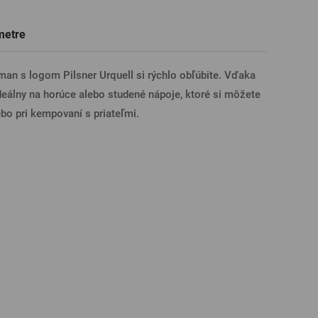
Darčekové poukazy na prehliadky
Tričká, polokošele
Sklo s venovaním
Pivné poháre
metre
pivovarov
ÁSENIE CEZ FACEBOOK
an s logom Pilsner Urquell si rýchlo obľúbite. Vďaka
deálny na horúce alebo studené nápoje, ktoré si môžete
ÁSENIE CEZ GOOGLE
bo pri kempovaní s priateľmi.
SENIE CEZ APPLE
ÁSENIE CEZ SEZNAM