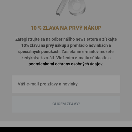
10 % ZĽAVA NA PRVÝ NÁKUP
Zaregistrujte sa na odber nášho newslettera a získajte
10% zľavu na prvý nákup a prehľad o
novinkách a
špeciálnych ponukách
. Zasielanie e-mailov môžete
kedykoľvek zrušiť. Vložením e-mailu súhlasíte s
podmienkami ochrany osobných údajov
.
CHCEM ZĽAVY!