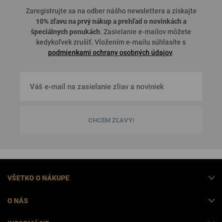
Zaregistrujte sa na odber nášho newslettera a získajte
10% zľavu na prvý nákup a prehľad o
novinkách a
špeciálnych ponukách
. Zasielanie e-mailov môžete
kedykoľvek zrušiť. Vložením e-mailu súhlasíte s
podmienkami ochrany osobných údajov
.
CHCEM ZĽAVY!
VŠETKO O NÁKUPE
O NÁS