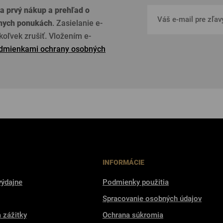
a prvý nákup a prehľad o
lnych ponukách
. Zasielanie e-
oľvek zrušiť. Vložením e-
dmienkami ochrany osobných
INFORMÁCIE
výdajne
Podmienky použitia
Spracovanie osobných údajov
a zážitky
Ochrana súkromia