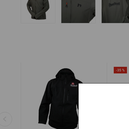
-35 %