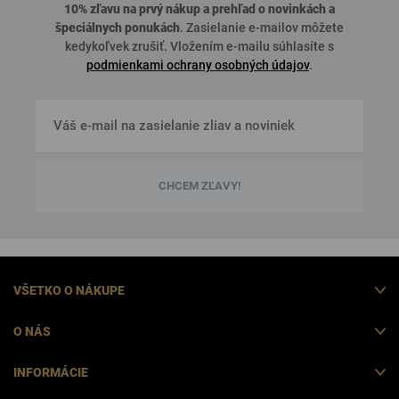
10% zľavu na prvý nákup a prehľad o
novinkách a
špeciálnych ponukách
. Zasielanie e-mailov môžete
kedykoľvek zrušiť. Vložením e-mailu súhlasíte s
podmienkami ochrany osobných údajov
.
CHCEM ZĽAVY!
VŠETKO O NÁKUPE
O NÁS
INFORMÁCIE